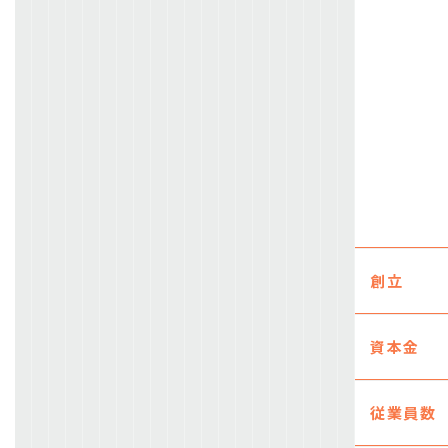
創立
資本金
従業員数