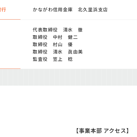
銀行
かながわ信用金庫 北久里浜支店
代表取締役 清水 徹
取締役 中村 健二
取締役 村山 優
取締役 清水 眞由美
監査役 笠上 稔
【事業本部 アクセス】